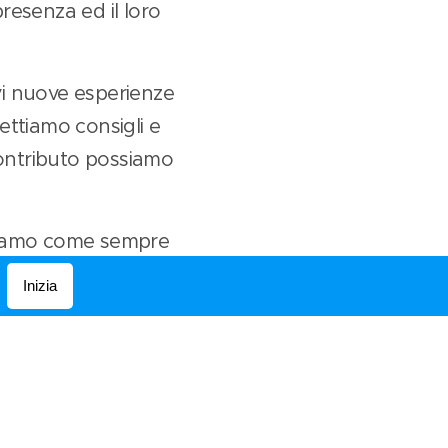
resenza ed il loro
rvi nuove esperienze
ettiamo consigli e
 contributo possiamo
ettiamo come sempre
gustare le nostre
Inizia