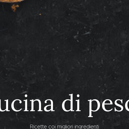
ucina di pes
Ricette coi migliori ingredienti