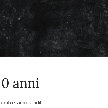
20 anni
uanto siamo graditi